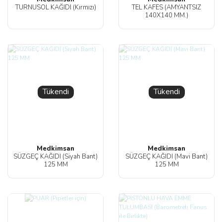
TURNUSOL KAĞIDI (Kırmızı)
TEL KAFES (AMYANTSIZ
140X140 MM.)
Tükendi
Tükendi
Medkimsan
Medkimsan
SÜZGEÇ KAĞIDI (Siyah Bant)
SÜZGEÇ KAĞIDI (Mavi Bant)
125 MM
125 MM