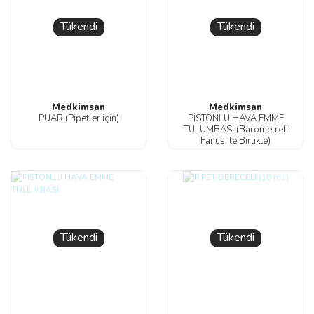
Tükendi
Tükendi
Medkimsan
Medkimsan
PUAR (Pipetler için)
PİSTONLU HAVA EMME
TULUMBASI (Barometreli
Fanus ile Birlikte)
Tükendi
Tükendi