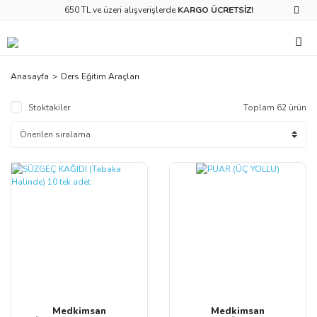
650 TL ve üzeri alışverişlerde
KARGO ÜCRETSİZ!
Anasayfa
Ders Eğitim Araçları
Stoktakiler
Toplam 62 ürün
Medkimsan
Medkimsan