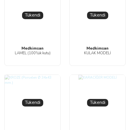
Tükendi
Tükendi
Medkimsan
Medkimsan
LAMEL (100'lük kutu)
KULAK MODELİ
Tükendi
Tükendi