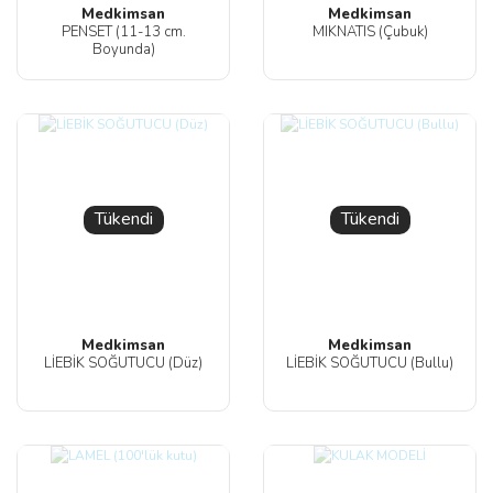
Medkimsan
Medkimsan
PENSET (11-13 cm.
MIKNATIS (Çubuk)
Boyunda)
Tükendi
Tükendi
Medkimsan
Medkimsan
LİEBİK SOĞUTUCU (Düz)
LİEBİK SOĞUTUCU (Bullu)