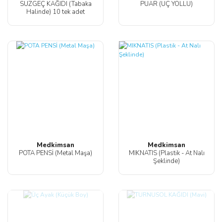
SÜZGEÇ KAĞIDI (Tabaka
PUAR (ÜÇ YOLLU)
Halinde) 10 tek adet
Medkimsan
Medkimsan
POTA PENSİ (Metal Maşa)
MIKNATIS (Plastik - At Nalı
Şeklinde)