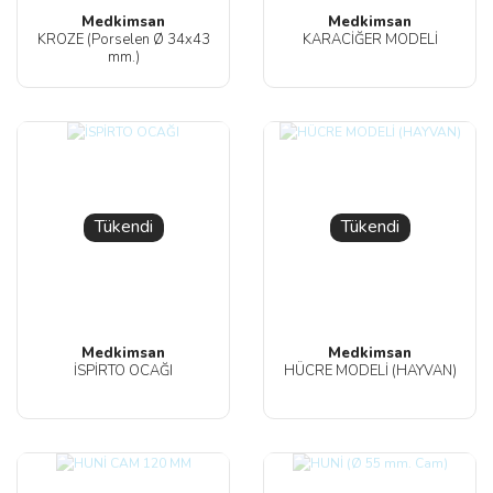
Medkimsan
Medkimsan
KROZE (Porselen Ø 34x43
KARACİĞER MODELİ
mm.)
Tükendi
Tükendi
Medkimsan
Medkimsan
İSPİRTO OCAĞI
HÜCRE MODELİ (HAYVAN)