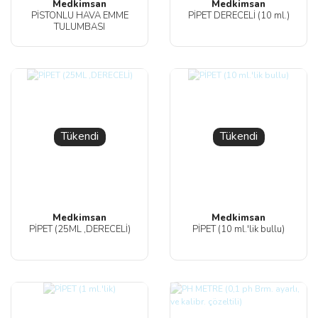
Medkimsan
Medkimsan
PİSTONLU HAVA EMME
PİPET DERECELİ (10 ml.)
TULUMBASI
Tükendi
Tükendi
Medkimsan
Medkimsan
PİPET (25ML ,DERECELİ)
PİPET (10 ml.'lik bullu)