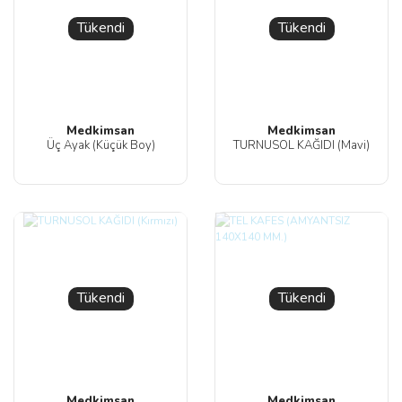
Tükendi
Tükendi
Medkimsan
Medkimsan
Üç Ayak (Küçük Boy)
TURNUSOL KAĞIDI (Mavi)
Tükendi
Tükendi
Medkimsan
Medkimsan