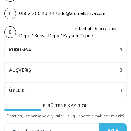
0552 755 43 44 / info@aromelkimya.com
--------------------------- istanbul Depo / izmir
Depo / Konya Depo / Kayseri Depo /
KURUMSAL
ALIŞVERİŞ
ÜYELİK
E-BÜLTENE KAYIT OL!
Fırsatları, kampanya ve duyuruları ile ilgili eposta almak ister misiniz?
EKLE