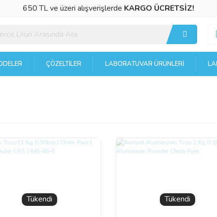
650 TL ve üzeri alışverişlerde
KARGO ÜCRETSİZ!
DELER
ÇÖZELTILER
LABORATUVAR ÜRÜNLERI
LA
Tükendi
Tükendi