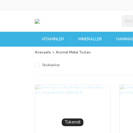
VITAMINLER
MINERALLER
HAMMAD
Anasayfa
Aromel Metal Tozları
Stoktakiler
Tükendi