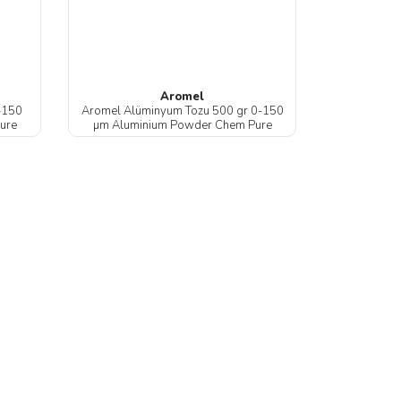
Aromel
-150
Aromel Alüminyum Tozu 500 gr 0-150
ure
µm Aluminium Powder Chem Pure