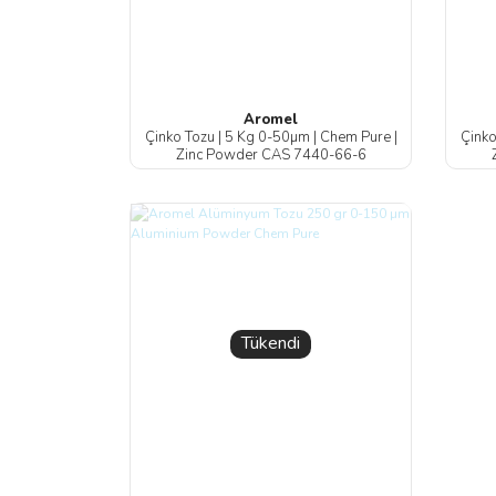
Aromel
Çinko Tozu | 5 Kg 0-50µm | Chem Pure |
Çinko
Zinc Powder CAS 7440-66-6
Tükendi