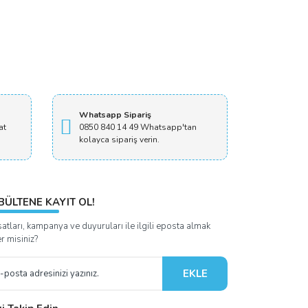
Whatsapp Sipariş
at
0850 840 14 49 Whatsapp'tan
kolayca sipariş verin.
BÜLTENE KAYIT OL!
satları, kampanya ve duyuruları ile ilgili eposta almak
er misiniz?
EKLE