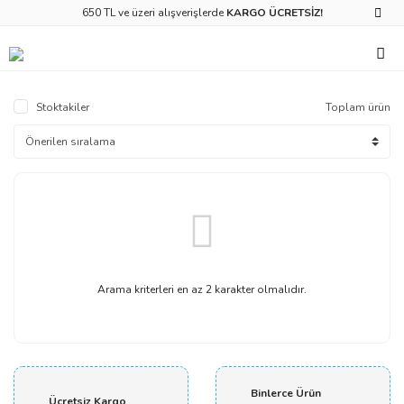
650 TL ve üzeri alışverişlerde
KARGO ÜCRETSİZ!
Stoktakiler
Toplam ürün
Arama kriterleri en az 2 karakter olmalıdır.
Binlerce Ürün
Ücretsiz Kargo