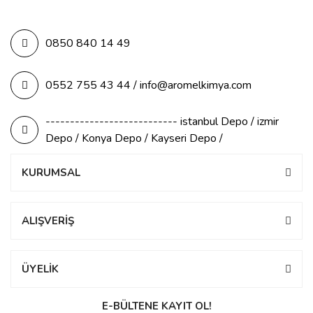
0850 840 14 49
0552 755 43 44 / info@aromelkimya.com
--------------------------- istanbul Depo / izmir
Depo / Konya Depo / Kayseri Depo /
KURUMSAL
ALIŞVERİŞ
ÜYELİK
E-BÜLTENE KAYIT OL!