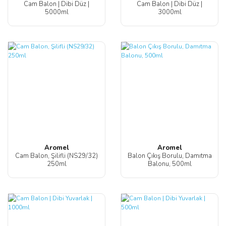
Cam Balon | Dibi Düz |
Cam Balon | Dibi Düz |
5000ml
3000ml
Aromel
Aromel
Cam Balon, Şilifli (NS29/32)
Balon Çıkış Borulu, Damıtma
250ml
Balonu, 500ml