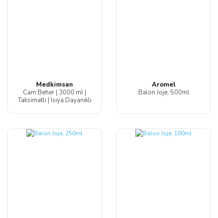
Medkimsan
Aromel
Cam Beher | 3000 ml |
Balon Joje, 500ml
Taksimatlı | Isıya Dayanıklı