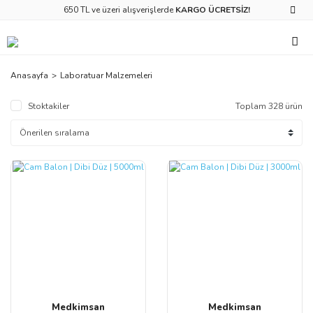
650 TL ve üzeri alışverişlerde
KARGO ÜCRETSİZ!
Anasayfa
Laboratuar Malzemeleri
Stoktakiler
Toplam 328 ürün
Medkimsan
Medkimsan