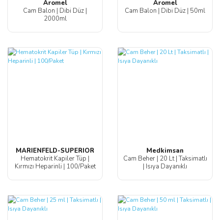
Aromel
Aromel
Cam Balon | Dibi Düz |
Cam Balon | Dibi Düz | 50ml
2000ml
MARIENFELD-SUPERIOR
Medkimsan
Hematokrit Kapiler Tüp |
Cam Beher | 20 Lt | Taksimatlı
Kırmızı Heparinli | 100/Paket
| Isıya Dayanıklı