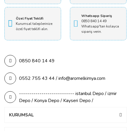
Whatsapp Sipariş
Özel Fiyat Teklifi
0850 840 14 49
Kurumsal taleplerinize
Whatsapp'tan kolayca
özel fiyat teklifi alın.
sipariş verin.
0850 840 14 49
0552 755 43 44 / info@aromelkimya.com
--------------------------- istanbul Depo / izmir
Depo / Konya Depo / Kayseri Depo /
KURUMSAL