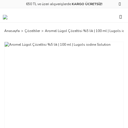
650 TL ve üzeri alışverişlerde
KARGO ÜCRETSİZ!
Anasayfa
Çözeltiler
Aromel Lügol Çözeltisi %5 lik | 100 ml | Lugols iod