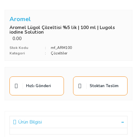
Aromel
Aromel Lügol Çözeltisi %5 lik | 100 ml | Lugols
iodine Solution
0.00
Stok Kodu
mf_ARM100
Kategori
Çözeltiler
Hızlı Gönderi
Stoktan Teslim
Ürün Bilgisi