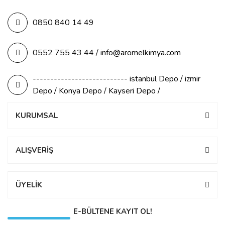
0850 840 14 49
0552 755 43 44 / info@aromelkimya.com
--------------------------- istanbul Depo / izmir
Depo / Konya Depo / Kayseri Depo /
KURUMSAL
ALIŞVERİŞ
ÜYELİK
E-BÜLTENE KAYIT OL!