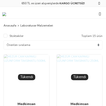
650 TL ve üzeri alışverişlerde
KARGO ÜCRETSİZ!
Anasayfa
Laboratuvar Malzemeleri
Stoktakiler
Toplam 15 ürün
Tükendi
Tükendi
Medkimsan
Medkimsan