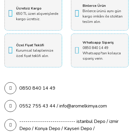
Binlerce Ürün
Ücretsiz Kargo
Binlerce ürünü aynı gün
650 TL üzeri alışverişlerde
kargo imkânı ile stoktan
kargo ücretsiz.
teslim alın.
Whatsapp Sipariş
Özel Fiyat Teklifi
0850 840 14 49
Kurumsal taleplerinize
Whatsapp'tan kolayca
özel fiyat teklifi alın.
sipariş verin.
0850 840 14 49
0552 755 43 44 / info@aromelkimya.com
--------------------------- istanbul Depo / izmir
Depo / Konya Depo / Kayseri Depo /