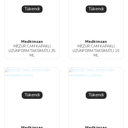
Tükendi
Tükendi
Medkimsan
Medkimsan
MEZÜR CAM KAPAKLI
MEZÜR CAM KAPAKLI
UZUNFORM TAKSİMATLI 25
UZUNFORM TAKSİMATLI 10
ML
ML
Tükendi
Tükendi
Medkimsan
Medkimsan