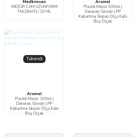
Medkimsan
Aromel
MEZÜR CAM UZUNFORM
Plastik Mezür 500ml |
TAKSİMATLI 10 ML
Dereceli Silindir | PP
Kabartma Skalalı Ölçü Kabı
Boş Ölçek
Tükendi
Aromel
Plastik Mezür 100ml |
Dereceli Silindir | PP
Kabartma Skalalı Ölçü Kabı
Boş Ölçek