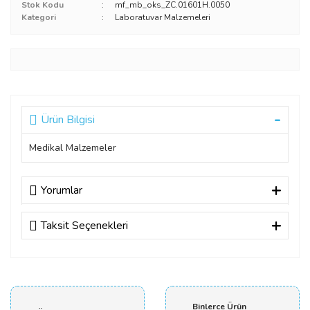
Stok Kodu
mf_mb_oks_ZC.01601H.0050
Kategori
Laboratuvar Malzemeleri
Ürün Bilgisi
Medikal Malzemeler
Yorumlar
Taksit Seçenekleri
Bu ürüne ilk yorumu siz yapın!
Yorum Yaz
Binlerce Ürün