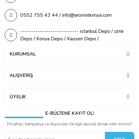
0552 755 43 44 / info@aromelkimya.com
--------------------------- istanbul Depo / izmir
Depo / Konya Depo / Kayseri Depo /
KURUMSAL
ALIŞVERİŞ
ÜYELİK
E-BÜLTENE KAYIT OL!
Fırsatları, kampanya ve duyuruları ile ilgili eposta almak ister misiniz?