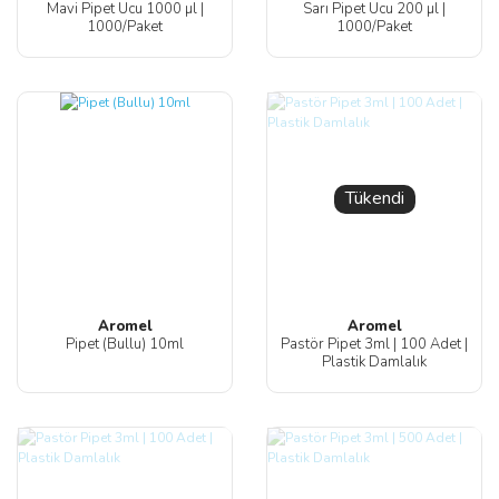
Mavi Pipet Ucu 1000 µl |
Sarı Pipet Ucu 200 µl |
1000/Paket
1000/Paket
Tükendi
Aromel
Aromel
Pipet (Bullu) 10ml
Pastör Pipet 3ml | 100 Adet |
Plastik Damlalık