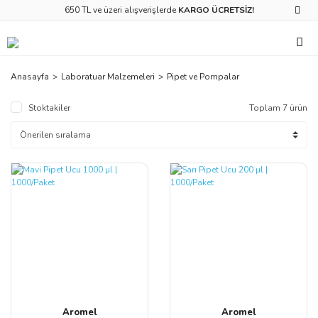
650 TL ve üzeri alışverişlerde
KARGO ÜCRETSİZ!
Anasayfa
Laboratuar Malzemeleri
Pipet ve Pompalar
Stoktakiler
Toplam 7 ürün
Aromel
Aromel