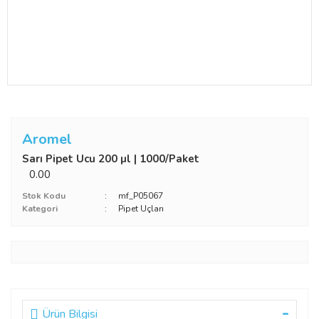
Aromel
Sarı Pipet Ucu 200 µl | 1000/Paket
0.00
Stok Kodu
mf_P05067
Kategori
Pipet Uçları
Ürün Bilgisi