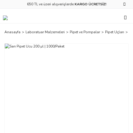
650 TL ve üzeri alışverişlerde
KARGO ÜCRETSİZ!
Anasayfa
Laboratuar Malzemeleri
Pipet ve Pompalar
Pipet Uçları
Sa