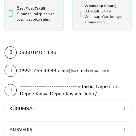
Whatsapp Sipariş
Özel Fiyat Teklifi
0850 840 14 49
Kurumsal taleplerinize
Whatsapp'tan kolayca
özel fiyat teklifi alın.
sipariş verin.
0850 840 14 49
0552 755 43 44 / info@aromelkimya.com
--------------------------- istanbul Depo / izmir
Depo / Konya Depo / Kayseri Depo /
KURUMSAL
ALIŞVERİŞ