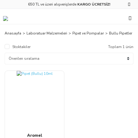
650 TL ve üzeri alışverişlerde
KARGO ÜCRETSİZ!
Anasayfa
Laboratuar Malzemeleri
Pipet ve Pompalar
Bullu Pipetler
Stoktakiler
Toplam 1 ürün
Aromel