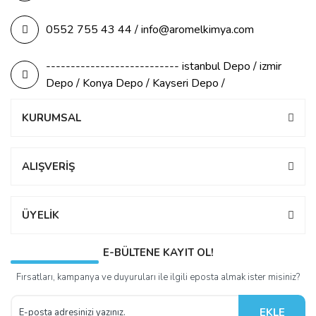
0552 755 43 44 / info@aromelkimya.com
--------------------------- istanbul Depo / izmir
Depo / Konya Depo / Kayseri Depo /
KURUMSAL
ALIŞVERİŞ
ÜYELİK
E-BÜLTENE KAYIT OL!
Fırsatları, kampanya ve duyuruları ile ilgili eposta almak ister misiniz?
EKLE