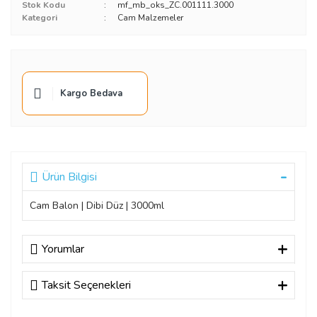
Stok Kodu
mf_mb_oks_ZC.001111.3000
Kategori
Cam Malzemeler
Kargo Bedava
Ürün Bilgisi
Cam Balon | Dibi Düz | 3000ml
Yorumlar
Taksit Seçenekleri
Bu ürüne ilk yorumu siz yapın!