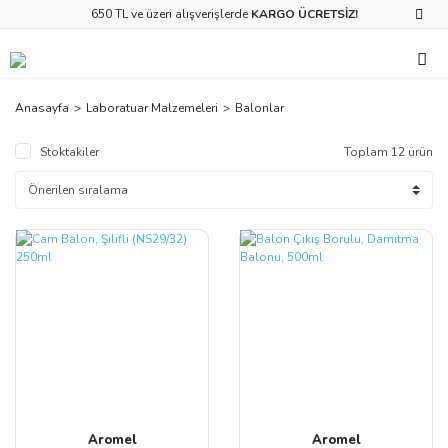
650 TL ve üzeri alışverişlerde
KARGO ÜCRETSİZ!
Anasayfa
Laboratuar Malzemeleri
Balonlar
Stoktakiler
Toplam 12 ürün
Aromel
Aromel