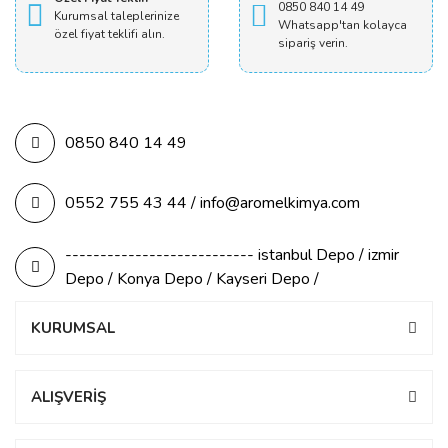
0850 840 14 49
Kurumsal taleplerinize
Whatsapp'tan kolayca
özel fiyat teklifi alın.
sipariş verin.
0850 840 14 49
0552 755 43 44 / info@aromelkimya.com
--------------------------- istanbul Depo / izmir
Depo / Konya Depo / Kayseri Depo /
KURUMSAL
ALIŞVERİŞ