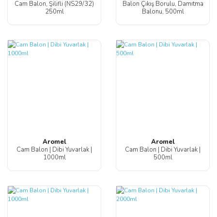
Cam Balon, Şilifli (NS29/32)
Balon Çıkış Borulu, Damıtma
250ml
Balonu, 500ml
Aromel
Aromel
Cam Balon | Dibi Yuvarlak |
Cam Balon | Dibi Yuvarlak |
1000ml
500ml