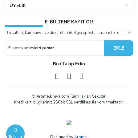
ÜYELİK
E-BÜLTENE KAYIT OL!
Fırsatları, kampanya ve duyuruları ile ilgili eposta almak ister misiniz?
EKLE
Bizi Takip Edin
© Aromelkimya.com Tüm Hakları Saklıdır.
Kredi kartı bilgileriniz 256bit SSL sertifikası ile korunmaktadır.
İletişim
Designed by
Aromel