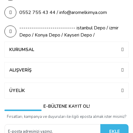
0552 755 43 44 / info@aromelkimya.com
--------------------------- istanbul Depo / izmir
Depo / Konya Depo / Kayseri Depo /
KURUMSAL
ALIŞVERİŞ
ÜYELİK
E-BÜLTENE KAYIT OL!
Fırsatları, kampanya ve duyuruları ile ilgili eposta almak ister misiniz?
EKLE