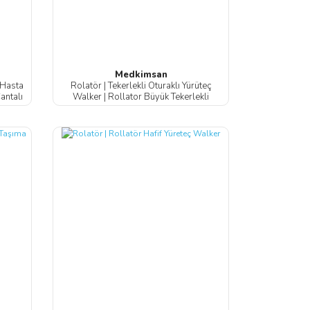
Medkimsan
 Hasta
Rolatör | Tekerlekli Oturaklı Yürüteç
Çantalı
Walker | Rollator Büyük Tekerlekli