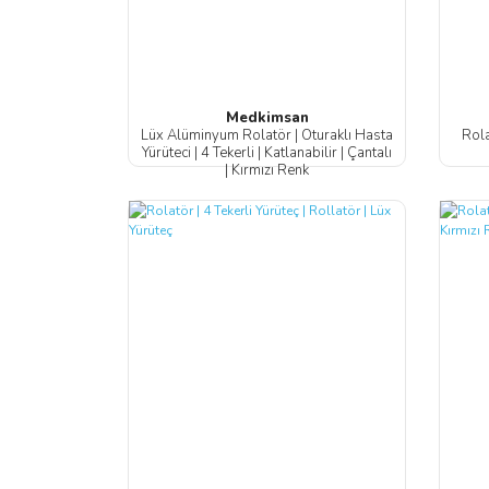
Medkimsan
Lüx Alüminyum Rolatör | Oturaklı Hasta
Rola
Yürüteci | 4 Tekerli | Katlanabilir | Çantalı
| Kırmızı Renk