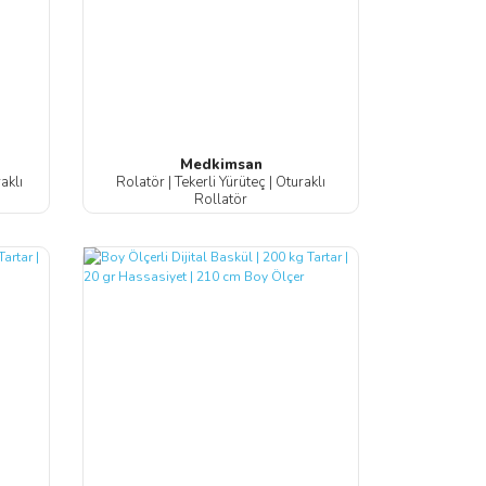
Medkimsan
aklı
Rolatör | Tekerli Yürüteç | Oturaklı
Rollatör