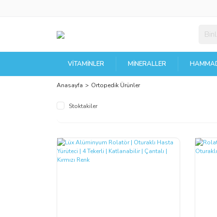
VITAMINLER
MINERALLER
HAMMAD
Anasayfa
Ortopedik Ürünler
Stoktakiler