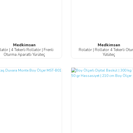
Medkimsan
Medkimsan
atör | 4 Tekerli Rollatör | Frenli
Rolatör | Rollator 4 Tekerli Otur
Oturma Aparatlı Yürüteç
Yütüteç