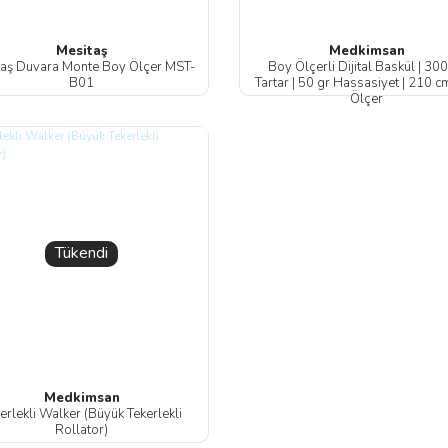
Mesitaş
Medkimsan
taş Duvara Monte Boy Ölçer MST-
Boy Ölçerli Dijital Baskül | 30
B01
Tartar | 50 gr Hassasiyet | 210 
Ölçer
Tükendi
Medkimsan
erlekli Walker (Büyük Tekerlekli
Rollator)