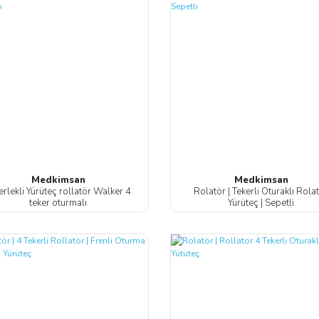
Medkimsan
Medkimsan
erlekli Yürüteç rollatör Walker 4
Rolatör | Tekerli Oturaklı Rola
teker oturmalı
Yürüteç | Sepetli