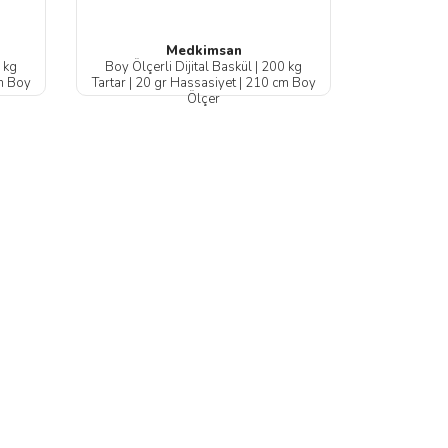
Medkimsan
0 kg
Boy Ölçerli Dijital Baskül | 200 kg
cm Boy
Tartar | 20 gr Hassasiyet | 210 cm Boy
Ölçer