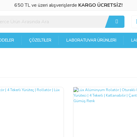
650 TL ve üzeri alışverişlerde
KARGO ÜCRETSİZ!
DELER
ÇÖZELTILER
LABORATUVAR ÜRÜNLERI
LA