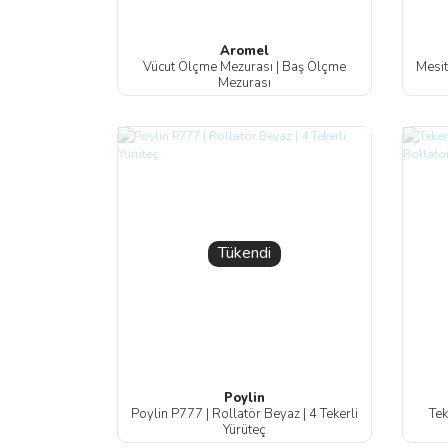
Aromel
Vücut Ölçme Mezurası | Baş Ölçme
Mesi
Mezurası
Tükendi
Poylin
Poylin P777 | Rollatör Beyaz | 4 Tekerli
Tek
Yürüteç