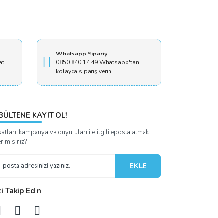
Whatsapp Sipariş
at
0850 840 14 49 Whatsapp'tan
kolayca sipariş verin.
BÜLTENE KAYIT OL!
satları, kampanya ve duyuruları ile ilgili eposta almak
er misiniz?
EKLE
zi Takip Edin