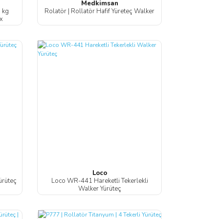
Medkimsan
0 kg
Rolatör | Rollatör Hafif Yüreteç Walker
üx
Loco
ürüteç
Loco WR-441 Hareketli Tekerlekli
Walker Yürüteç