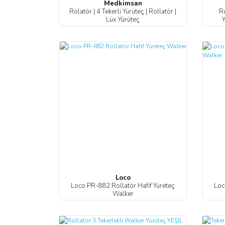
Medkimsan
Rolatör | 4 Tekerli Yürüteç | Rollatör |
Ro
Lüx Yürüteç
Y
Loco
Loco PR-882 Rollatör Hafif Yüreteç
Loc
Walker