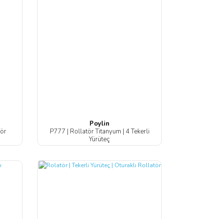
Poylin
tör
P777 | Rollatör Titanyum | 4 Tekerli
Yürüteç