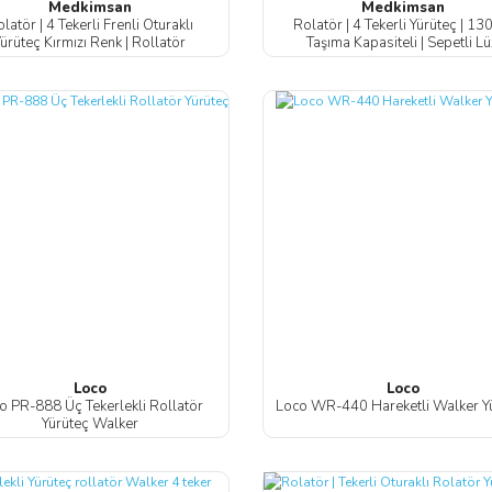
Medkimsan
Medkimsan
latör | 4 Tekerli Frenli Oturaklı
Rolatör | 4 Tekerli Yürüteç | 13
ürüteç Kırmızı Renk | Rollatör
Taşıma Kapasiteli | Sepetli L
Loco
Loco
o PR-888 Üç Tekerlekli Rollatör
Loco WR-440 Hareketli Walker Y
Yürüteç Walker