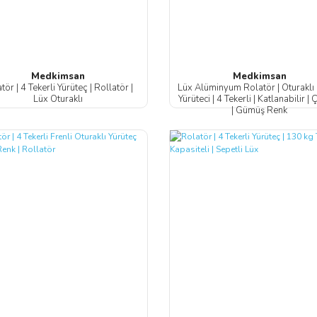
Medkimsan
Medkimsan
tör | 4 Tekerli Yürüteç | Rollatör |
Lüx Alüminyum Rolatör | Oturaklı
Lüx Oturaklı
Yürüteci | 4 Tekerli | Katlanabilir | 
| Gümüş Renk