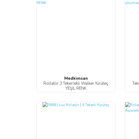
Medkimsan
Rollatör 3 Tekerlekli Walker Yürüteç
Tek
YEŞİL RENK