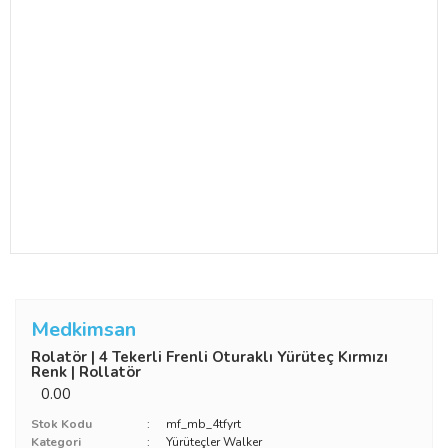
Medkimsan
Rolatör | 4 Tekerli Frenli Oturaklı Yürüteç Kırmızı
Renk | Rollatör
0.00
Stok Kodu
mf_mb_4tfyrt
Kategori
Yürüteçler Walker