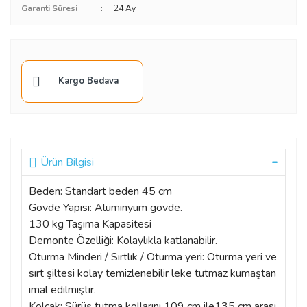
Garanti Süresi
24 Ay
Kargo Bedava
Ürün Bilgisi
Beden: Standart beden 45 cm
Gövde Yapısı: Alüminyum gövde.
130 kg Taşıma Kapasitesi
Demonte Özelliği: Kolaylıkla katlanabilir.
Oturma Minderi / Sırtlık / Oturma yeri: Oturma yeri ve
sırt şiltesi kolay temizlenebilir leke tutmaz kumaştan
imal edilmiştir.
Kolçak: Sürüş tutma kollarını 109 cm ile135 cm arası