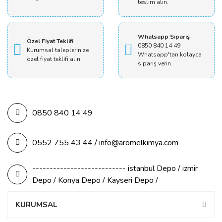
teslim alın.
Whatsapp Sipariş
Özel Fiyat Teklifi
0850 840 14 49
Kurumsal taleplerinize
Whatsapp'tan kolayca
özel fiyat teklifi alın.
sipariş verin.
0850 840 14 49
0552 755 43 44 / info@aromelkimya.com
--------------------------- istanbul Depo / izmir
Depo / Konya Depo / Kayseri Depo /
KURUMSAL