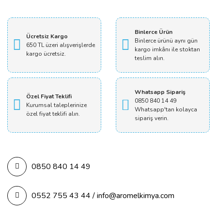
Yorum Yaz
Binlerce Ürün
Ücretsiz Kargo
Binlerce ürünü aynı gün
650 TL üzeri alışverişlerde
kargo imkânı ile stoktan
kargo ücretsiz.
teslim alın.
Whatsapp Sipariş
Özel Fiyat Teklifi
0850 840 14 49
Kurumsal taleplerinize
Whatsapp'tan kolayca
özel fiyat teklifi alın.
sipariş verin.
0850 840 14 49
0552 755 43 44 / info@aromelkimya.com