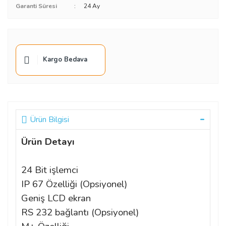
Garanti Süresi
24 Ay
Kargo Bedava
Ürün Bilgisi
Ürün Detayı
24 Bit işlemci
IP 67 Özelliği (Opsiyonel)
Geniş LCD ekran
RS 232 bağlantı (Opsiyonel)