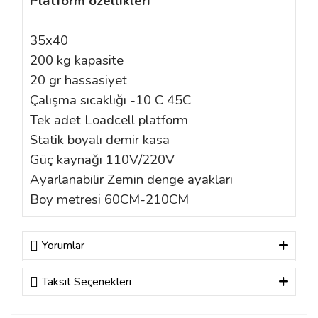
Platform özellikleri
35x40
200 kg kapasite
20 gr hassasiyet
Çalışma sıcaklığı -10 C 45C
Tek adet Loadcell platform
Statik boyalı demir kasa
Güç kaynağı 110V/220V
Ayarlanabilir Zemin denge ayakları
Boy metresi 60CM-210CM
Yorumlar
Taksit Seçenekleri
Bu ürüne ilk yorumu siz yapın!