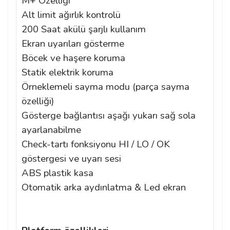
M+ Özelliği
Alt limit ağırlık kontrolü
200 Saat akülü şarjlı kullanım
Ekran uyarıları gösterme
Böcek ve haşere koruma
Statik elektrik koruma
Örneklemeli sayma modu (parça sayma
özelliği)
Gösterge bağlantısı aşağı yukarı sağ sola
ayarlanabilme
Check-tartı fonksiyonu HI / LO / OK
göstergesi ve uyarı sesi
ABS plastik kasa
Otomatik arka aydınlatma & Led ekran