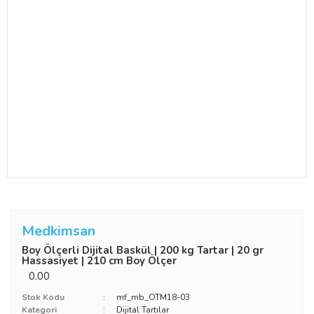
Medkimsan
Boy Ölçerli Dijital Baskül | 200 kg Tartar | 20 gr
Hassasiyet | 210 cm Boy Ölçer
0.00
Stok Kodu
mf_mb_OTM18-03
Kategori
Dijital Tartılar