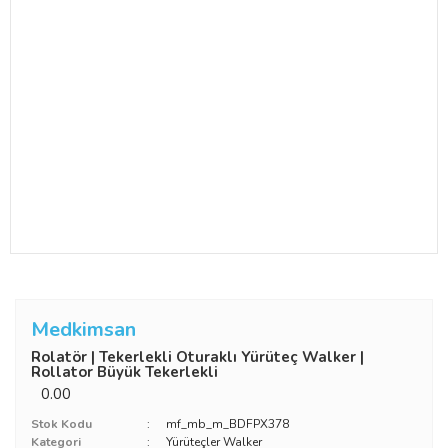
Medkimsan
Rolatör | Tekerlekli Oturaklı Yürüteç Walker |
Rollator Büyük Tekerlekli
0.00
Stok Kodu
mf_mb_m_BDFPX378
Kategori
Yürüteçler Walker