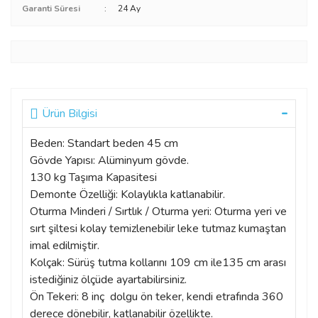
Garanti Süresi
24 Ay
Ürün Bilgisi
Beden: Standart beden 45 cm
Gövde Yapısı: Alüminyum gövde.
130 kg Taşıma Kapasitesi
Demonte Özelliği: Kolaylıkla katlanabilir.
Oturma Minderi / Sırtlık / Oturma yeri: Oturma yeri ve
sırt şiltesi kolay temizlenebilir leke tutmaz kumaştan
imal edilmiştir.
Kolçak: Sürüş tutma kollarını 109 cm ile135 cm arası
istediğiniz ölçüde ayartabilirsiniz.
Ön Tekeri: 8 inç dolgu ön teker, kendi etrafında 360
derece dönebilir, katlanabilir özellikte.