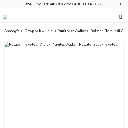
650 TL ve üzeri alışverişlerde
KARGO ÜCRETSİZ!
Anasayfa
Ortopedik Ürünler
Yürüteçler Walker
Rolatör | Tekerlekli Otu