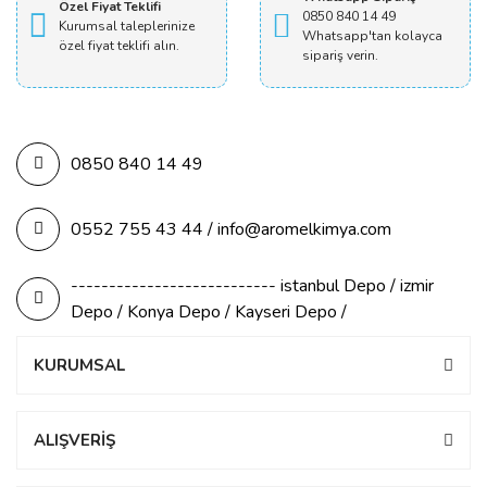
Özel Fiyat Teklifi
0850 840 14 49
Kurumsal taleplerinize
Whatsapp'tan kolayca
özel fiyat teklifi alın.
sipariş verin.
0850 840 14 49
0552 755 43 44 / info@aromelkimya.com
--------------------------- istanbul Depo / izmir
Depo / Konya Depo / Kayseri Depo /
KURUMSAL
ALIŞVERİŞ