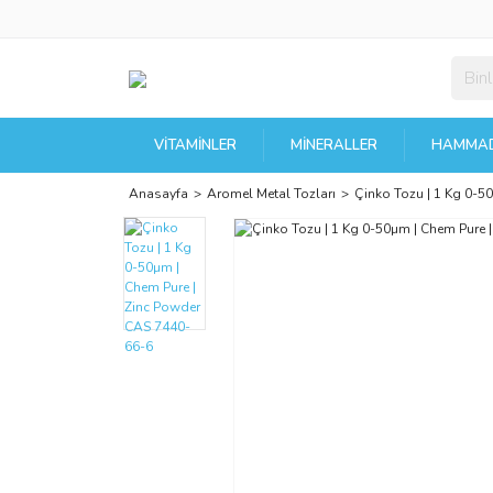
VITAMINLER
MINERALLER
HAMMAD
Anasayfa
Aromel Metal Tozları
Çinko Tozu | 1 Kg 0-5