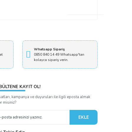
Whatsapp Sipariş
at
0850 840 14 49 Whatsapp'tan
kolayca sipariş verin.
BÜLTENE KAYIT OL!
satları, kampanya ve duyuruları ile ilgili eposta almak
er misiniz?
EKLE