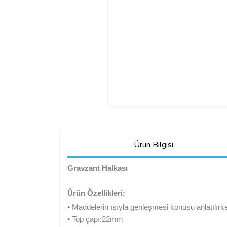
Ürün Bilgisi
Gravzant Halkası
Ürün Özellikleri:
• Maddelerin ısıyla genleşmesi konusu anlatılırken
• Top çapı:22mm