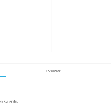
Yorumlar
 kullanılır.