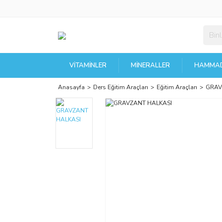
VITAMINLER
MINERALLER
HAMMAD
Anasayfa
Ders Eğitim Araçları
Eğitim Araçları
GRAV