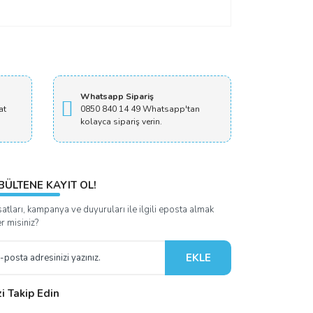
Whatsapp Sipariş
at
0850 840 14 49 Whatsapp'tan
kolayca sipariş verin.
BÜLTENE KAYIT OL!
satları, kampanya ve duyuruları ile ilgili eposta almak
er misiniz?
EKLE
zi Takip Edin