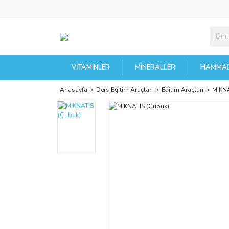
VITAMINLER
MINERALLER
HAMMAD
Anasayfa
Ders Eğitim Araçları
Eğitim Araçları
MIKNA