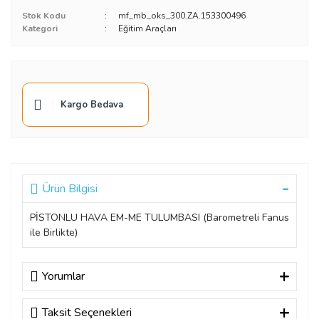
Stok Kodu
mf_mb_oks_300.ZA.153300496
Kategori
Eğitim Araçları
Kargo Bedava
Ürün Bilgisi
PİSTONLU HAVA EM-ME TULUMBASI (Barometreli Fanus
ile Birlikte)
Yorumlar
Taksit Seçenekleri