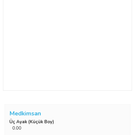
Medkimsan
Üç Ayak (Küçük Boy)
0.00