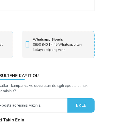
Whatsapp Sipariş
at
0850 840 14 49 Whatsapp'tan
kolayca sipariş verin.
BÜLTENE KAYIT OL!
satları, kampanya ve duyuruları ile ilgili eposta almak
er misiniz?
EKLE
zi Takip Edin