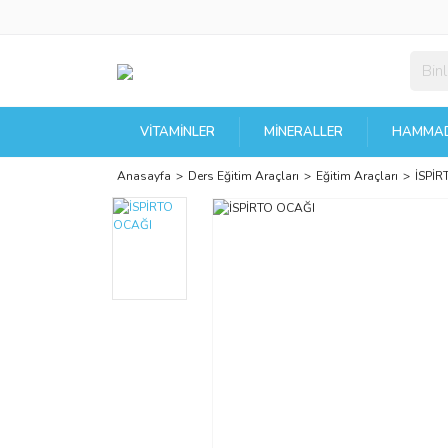
VITAMINLER
MINERALLER
HAMMAD
Anasayfa
Ders Eğitim Araçları
Eğitim Araçları
İSPİ