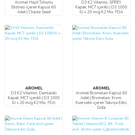
Aromel Hayıt Tohumu
D3 K2 Vitamini, SPREY
Ekstresi içeren Kapsül 60
Kapak, MCT içerikli | D3 1000
Adet | Chaste Seed
IU + 20 mcg K2 Mix, FDA
AROMEL
AROMEL
D3 K2 Vitamini, Damlalıklı
Aromel Bromelain Kapsül 60
Kapak, MCT içerikli | D3 1000
Adet | Bromelain, Krom,
IU + 20 mcg K2 Mix, FDA
Kuersetin içeren Takviye Edici
Gıda