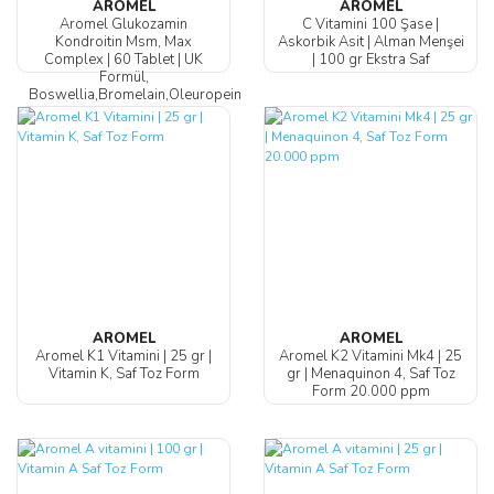
AROMEL
AROMEL
Aromel Glukozamin
C Vitamini 100 Şase |
Kondroitin Msm, Max
Askorbik Asit | Alman Menşei
Complex | 60 Tablet | UK
| 100 gr Ekstra Saf
Formül,
Boswellia,Bromelain,Oleuropein
AROMEL
AROMEL
Aromel K1 Vitamini | 25 gr |
Aromel K2 Vitamini Mk4 | 25
Vitamin K, Saf Toz Form
gr | Menaquinon 4, Saf Toz
Form 20.000 ppm