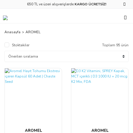
650 TL ve üzeri alışverişlerde
KARGO ÜCRETSİZ!
Anasayfa
AROMEL
Stoktakiler
Toplam 95 ürün
AROMEL
AROMEL