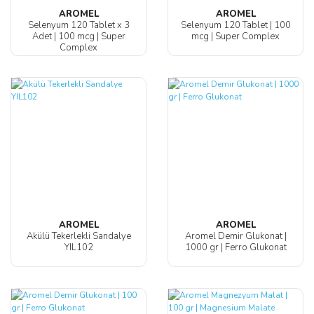
AROMEL
AROMEL
Selenyum 120 Tablet x 3
Selenyum 120 Tablet | 100
Adet | 100 mcg | Super
mcg | Super Complex
Complex
AROMEL
AROMEL
Akülü Tekerlekli Sandalye
Aromel Demir Glukonat |
YIL102
1000 gr | Ferro Glukonat