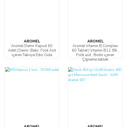
AROMEL
AROMEL
Aromel Demir Kapsül 60
Aromel Vitamin B Complex
Adet | Demir, Bakır, Folik Asit
60 Tablet | Vitamin B12, B6 ,
içeren Takviye Edici Gıda
Folik asit , Biotin içeren
Çiğneme tableti
AROMEL
AROMEL