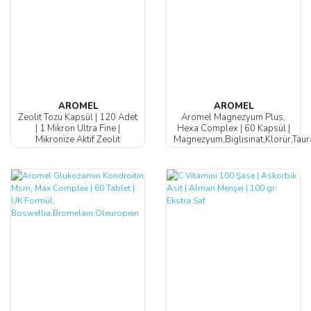
AROMEL
AROMEL
Zeolit Tozu Kapsül | 120 Adet
Aromel Magnezyum Plus,
| 1 Mikron Ultra Fine |
Hexa Complex | 60 Kapsül |
Mikronize Aktif Zeolit
Magnezyum,Biglisinat,Klorür,Taurat