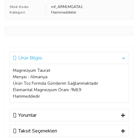
Stok Kodu
mf_ARMLMGATA1
Kategori
Hammaddeler
Ürün Bilgisi
Magnezyum Taurat
Menşei : Almanya
Ürün Toz Formda Gönderim Sağlanmaktadır
Elemantal Magnezyum Oranı :%8,9
Hammeddedir
Yorumlar
Taksit Seçenekleri