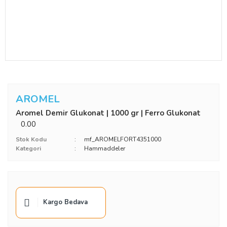
AROMEL
Aromel Demir Glukonat | 1000 gr | Ferro Glukonat
0.00
Stok Kodu
mf_AROMELFORT4351000
Kategori
Hammaddeler
Kargo Bedava