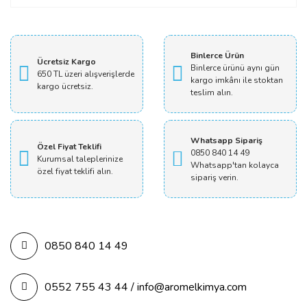
Yorum Yaz
Binlerce Ürün
Ücretsiz Kargo
Binlerce ürünü aynı gün
650 TL üzeri alışverişlerde
kargo imkânı ile stoktan
kargo ücretsiz.
teslim alın.
Whatsapp Sipariş
Özel Fiyat Teklifi
0850 840 14 49
Kurumsal taleplerinize
Whatsapp'tan kolayca
özel fiyat teklifi alın.
sipariş verin.
0850 840 14 49
0552 755 43 44 / info@aromelkimya.com