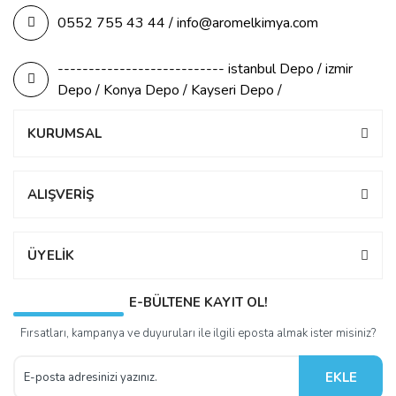
0552 755 43 44 / info@aromelkimya.com
--------------------------- istanbul Depo / izmir
Depo / Konya Depo / Kayseri Depo /
KURUMSAL
ALIŞVERİŞ
ÜYELİK
E-BÜLTENE KAYIT OL!
Fırsatları, kampanya ve duyuruları ile ilgili eposta almak ister misiniz?
EKLE