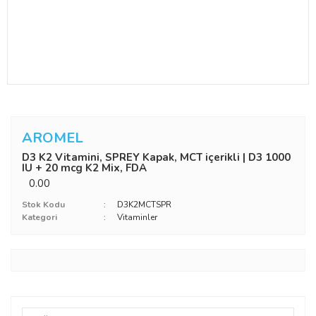
AROMEL
D3 K2 Vitamini, SPREY Kapak, MCT içerikli | D3 1000
IU + 20 mcg K2 Mix, FDA
0.00
Stok Kodu
D3K2MCTSPR
Kategori
Vitaminler