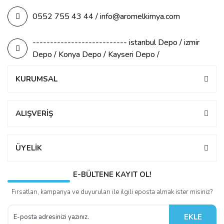
0552 755 43 44 / info@aromelkimya.com
--------------------------- istanbul Depo / izmir
Depo / Konya Depo / Kayseri Depo /
KURUMSAL
ALIŞVERİŞ
ÜYELİK
E-BÜLTENE KAYIT OL!
Fırsatları, kampanya ve duyuruları ile ilgili eposta almak ister misiniz?
EKLE