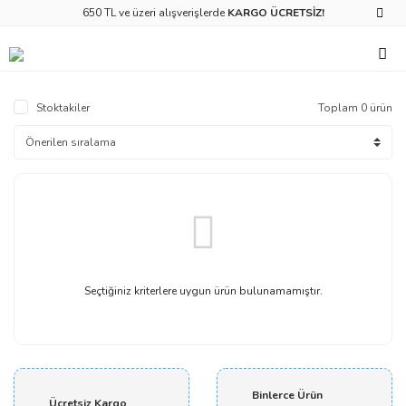
650 TL ve üzeri alışverişlerde
KARGO ÜCRETSİZ!
Stoktakiler
Toplam 0 ürün
Seçtiğiniz kriterlere uygun ürün bulunamamıştır.
Binlerce Ürün
Ücretsiz Kargo