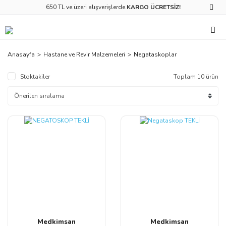
650 TL ve üzeri alışverişlerde
KARGO ÜCRETSİZ!
Anasayfa
Hastane ve Revir Malzemeleri
Negataskoplar
Stoktakiler
Toplam 10 ürün
Medkimsan
Medkimsan