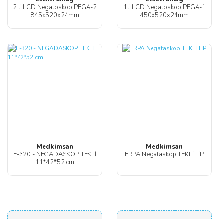
2 li LCD Negatoskop PEGA-2
1li LCD Negatoskop PEGA-1
845x520x24mm
450x520x24mm
Medkimsan
Medkimsan
E-320 - NEGADASKOP TEKLİ
ERPA Negataskop TEKLİ TİP
11*42*52 cm