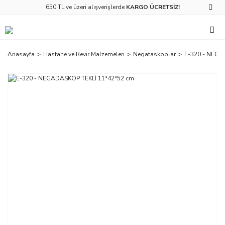
650 TL ve üzeri alışverişlerde
KARGO ÜCRETSİZ!
Anasayfa
Hastane ve Revir Malzemeleri
Negataskoplar
E-320 - NEGA