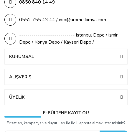
0850 840 14 49
0552 755 43 44 / info@aromelkimya.com
--------------------------- istanbul Depo / izmir
Depo / Konya Depo / Kayseri Depo /
KURUMSAL
ALIŞVERİŞ
ÜYELİK
E-BÜLTENE KAYIT OL!
Fırsatları, kampanya ve duyuruları ile ilgili eposta almak ister misiniz?