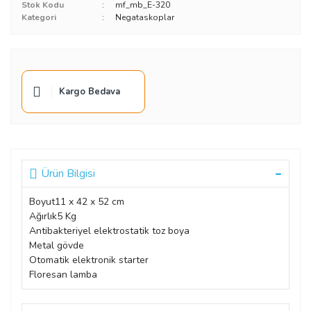
Stok Kodu
mf_mb_E-320
Kategori
Negataskoplar
Kargo Bedava
Ürün Bilgisi
Boyut
11 x 42 x 52 cm
Ağırlık
5 Kg
Antibakteriyel elektrostatik toz boya
Metal gövde
Otomatik elektronik starter
Floresan lamba