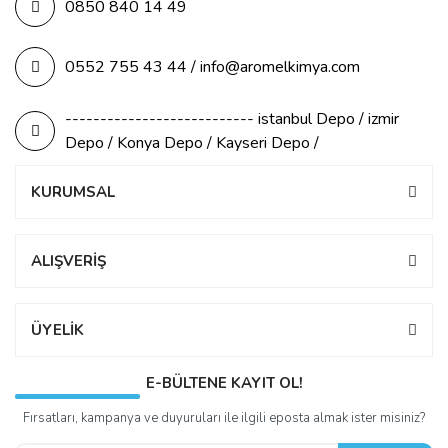
0850 840 14 49
0552 755 43 44 / info@aromelkimya.com
--------------------------- istanbul Depo / izmir
Depo / Konya Depo / Kayseri Depo /
KURUMSAL
ALIŞVERİŞ
ÜYELİK
E-BÜLTENE KAYIT OL!
Fırsatları, kampanya ve duyuruları ile ilgili eposta almak ister misiniz?