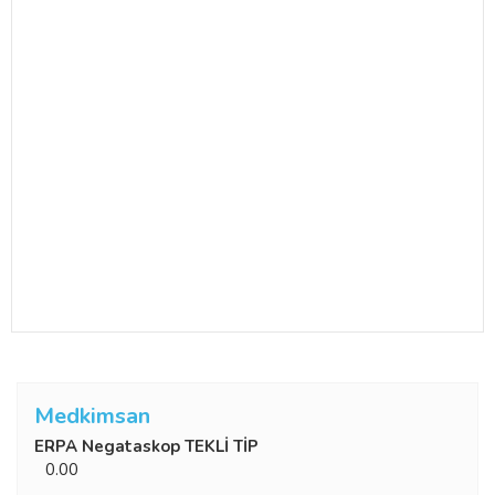
Medkimsan
ERPA Negataskop TEKLİ TİP
0.00