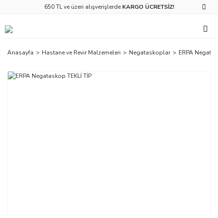
650 TL ve üzeri alışverişlerde
KARGO ÜCRETSİZ!
Anasayfa
Hastane ve Revir Malzemeleri
Negataskoplar
ERPA Negatas