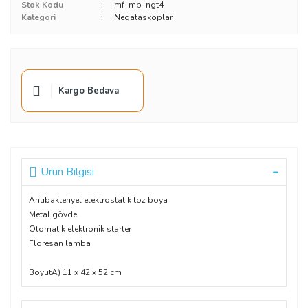
Stok Kodu
mf_mb_ngt4
Kategori
Negataskoplar
Kargo Bedava
Ürün Bilgisi
Antibakteriyel elektrostatik toz boya
Metal gövde
Otomatik elektronik starter
Floresan lamba
Boyut
A) 11 x 42 x 52 cm