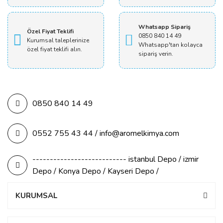
Whatsapp Sipariş
Özel Fiyat Teklifi
0850 840 14 49
Kurumsal taleplerinize
Whatsapp'tan kolayca
özel fiyat teklifi alın.
sipariş verin.
0850 840 14 49
0552 755 43 44 / info@aromelkimya.com
--------------------------- istanbul Depo / izmir
Depo / Konya Depo / Kayseri Depo /
KURUMSAL