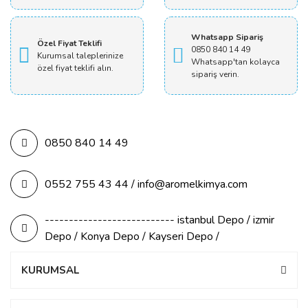
Whatsapp Sipariş
Özel Fiyat Teklifi
0850 840 14 49
Kurumsal taleplerinize
Whatsapp'tan kolayca
özel fiyat teklifi alın.
sipariş verin.
0850 840 14 49
0552 755 43 44 / info@aromelkimya.com
--------------------------- istanbul Depo / izmir
Depo / Konya Depo / Kayseri Depo /
KURUMSAL