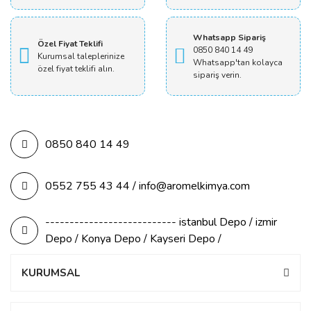
Whatsapp Sipariş
Özel Fiyat Teklifi
0850 840 14 49
Kurumsal taleplerinize
Whatsapp'tan kolayca
özel fiyat teklifi alın.
sipariş verin.
0850 840 14 49
0552 755 43 44 / info@aromelkimya.com
--------------------------- istanbul Depo / izmir
Depo / Konya Depo / Kayseri Depo /
KURUMSAL