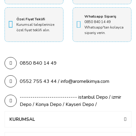
Whatsapp Sipariş
Özel Fiyat Teklifi
0850 840 14 49
Kurumsal taleplerinize
Whatsapp'tan kolayca
özel fiyat teklifi alın.
sipariş verin.
0850 840 14 49
0552 755 43 44 / info@aromelkimya.com
--------------------------- istanbul Depo / izmir
Depo / Konya Depo / Kayseri Depo /
KURUMSAL