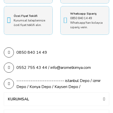
Whatsapp Sipariş
Özel Fiyat Teklifi
0850 840 14 49
Kurumsal taleplerinize
Whatsapp'tan kolayca
özel fiyat teklifi alın.
sipariş verin.
0850 840 14 49
0552 755 43 44 / info@aromelkimya.com
--------------------------- istanbul Depo / izmir
Depo / Konya Depo / Kayseri Depo /
KURUMSAL