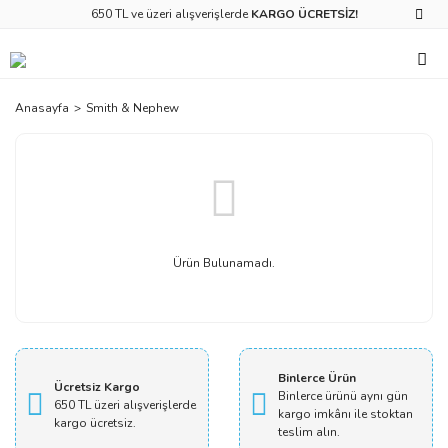
650 TL ve üzeri alışverişlerde
KARGO ÜCRETSİZ!
Anasayfa
Smith & Nephew
Ürün Bulunamadı.
Binlerce Ürün
Ücretsiz Kargo
Binlerce ürünü aynı gün
650 TL üzeri alışverişlerde
kargo imkânı ile stoktan
kargo ücretsiz.
teslim alın.