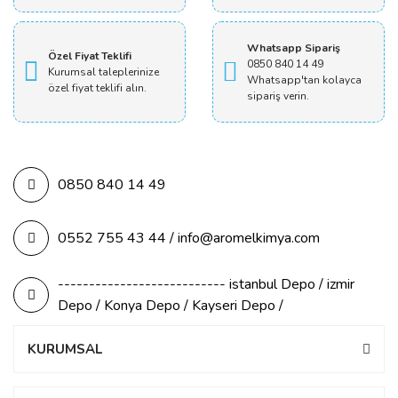
Whatsapp Sipariş
Özel Fiyat Teklifi
0850 840 14 49
Kurumsal taleplerinize
Whatsapp'tan kolayca
özel fiyat teklifi alın.
sipariş verin.
0850 840 14 49
0552 755 43 44 / info@aromelkimya.com
--------------------------- istanbul Depo / izmir
Depo / Konya Depo / Kayseri Depo /
KURUMSAL