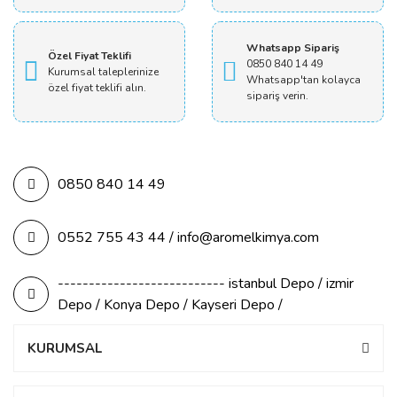
Whatsapp Sipariş
Özel Fiyat Teklifi
0850 840 14 49
Kurumsal taleplerinize
Whatsapp'tan kolayca
özel fiyat teklifi alın.
sipariş verin.
0850 840 14 49
0552 755 43 44 / info@aromelkimya.com
--------------------------- istanbul Depo / izmir
Depo / Konya Depo / Kayseri Depo /
KURUMSAL