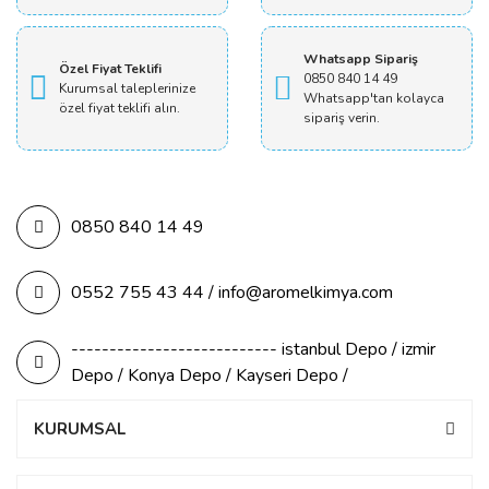
Whatsapp Sipariş
Özel Fiyat Teklifi
0850 840 14 49
Kurumsal taleplerinize
Whatsapp'tan kolayca
özel fiyat teklifi alın.
sipariş verin.
0850 840 14 49
0552 755 43 44 / info@aromelkimya.com
--------------------------- istanbul Depo / izmir
Depo / Konya Depo / Kayseri Depo /
KURUMSAL