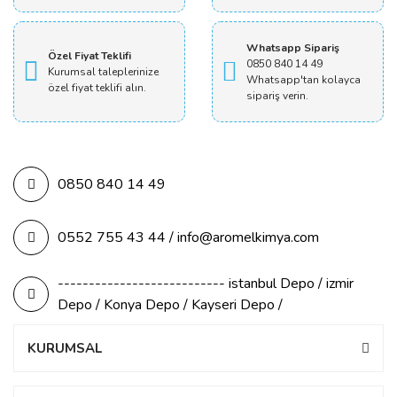
Whatsapp Sipariş
Özel Fiyat Teklifi
0850 840 14 49
Kurumsal taleplerinize
Whatsapp'tan kolayca
özel fiyat teklifi alın.
sipariş verin.
0850 840 14 49
0552 755 43 44 / info@aromelkimya.com
--------------------------- istanbul Depo / izmir
Depo / Konya Depo / Kayseri Depo /
KURUMSAL