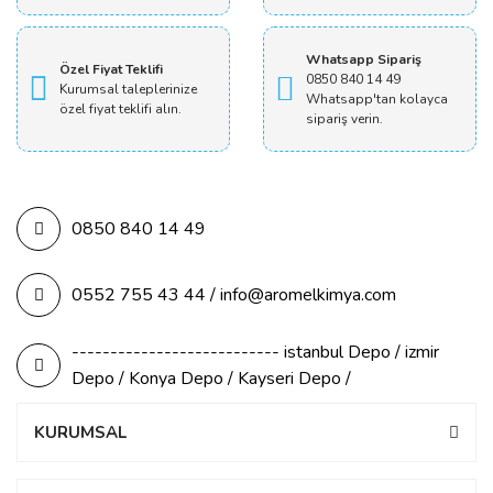
Whatsapp Sipariş
Özel Fiyat Teklifi
0850 840 14 49
Kurumsal taleplerinize
Whatsapp'tan kolayca
özel fiyat teklifi alın.
sipariş verin.
0850 840 14 49
0552 755 43 44 / info@aromelkimya.com
--------------------------- istanbul Depo / izmir
Depo / Konya Depo / Kayseri Depo /
KURUMSAL