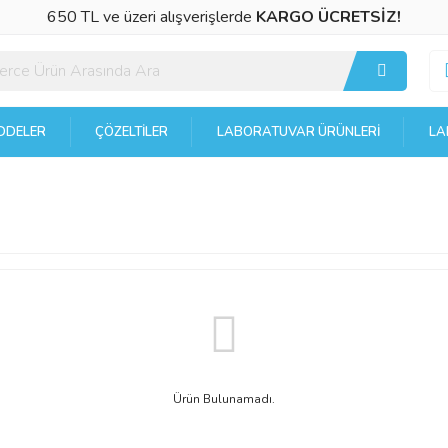
650 TL ve üzeri alışverişlerde
KARGO ÜCRETSİZ!
DELER
ÇÖZELTILER
LABORATUVAR ÜRÜNLERI
LA
Ürün Bulunamadı.