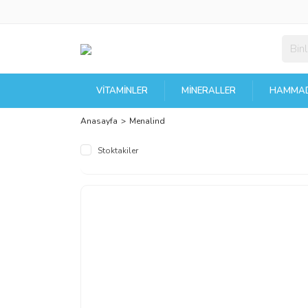
VITAMINLER
MINERALLER
HAMMAD
Anasayfa
Menalind
Stoktakiler