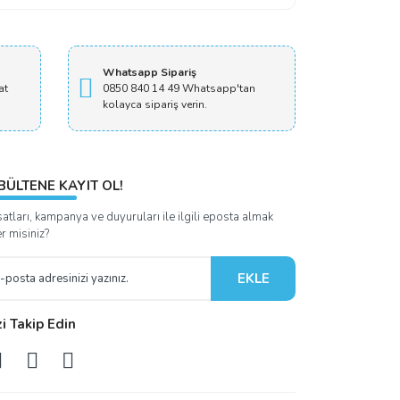
Whatsapp Sipariş
at
0850 840 14 49 Whatsapp'tan
kolayca sipariş verin.
BÜLTENE KAYIT OL!
satları, kampanya ve duyuruları ile ilgili eposta almak
er misiniz?
EKLE
zi Takip Edin