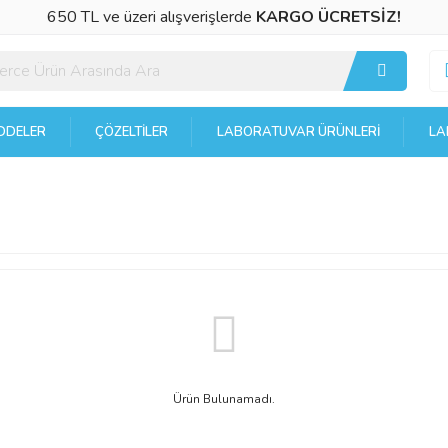
650 TL ve üzeri alışverişlerde
KARGO ÜCRETSİZ!
DELER
ÇÖZELTILER
LABORATUVAR ÜRÜNLERI
LA
Ürün Bulunamadı.