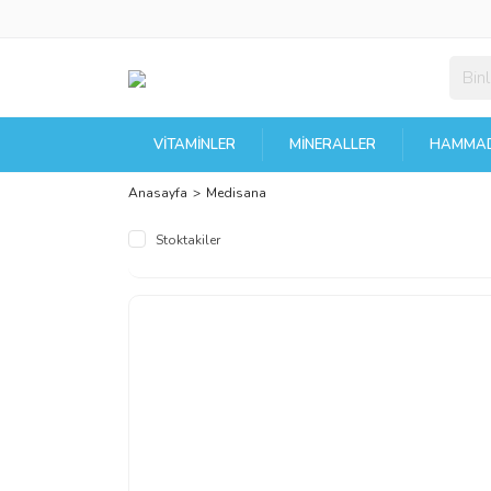
VITAMINLER
MINERALLER
HAMMAD
Anasayfa
Medisana
Stoktakiler