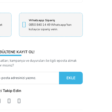
Whatsapp Sipariş
at
0850 840 14 49 Whatsapp'tan
kolayca sipariş verin.
BÜLTENE KAYIT OL!
satları, kampanya ve duyuruları ile ilgili eposta almak
er misiniz?
EKLE
zi Takip Edin