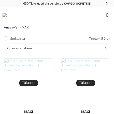
650 TL ve üzeri alışverişlerde
KARGO ÜCRETSİZ!
Anasayfa
MAXI
Stoktakiler
Toplam 5 ürün
Tükendi
Tükendi
MAXI
MAXI