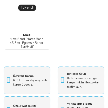
Tükendi
MAXI
Maxi Band Pilates Bandı
45.5mt | Egzersiz Bandı |
Sarı/Hafif
Binlerce Ürün
Ücretsiz Kargo
Binlerce ürünü aynı gün
650 TL üzeri alışverişlerde
kargo imkânı ile stoktan
kargo ücretsiz.
teslim alın.
Whatsapp Sipariş
Özel Fiyat Teklifi