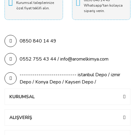
0850 840 14 49
Kurumsal taleplerinize
Whatsapp'tan kolayca
özel fiyat teklifi alın.
sipariş verin.
0850 840 14 49
0552 755 43 44 / info@aromelkimya.com
--------------------------- istanbul Depo / izmir
Depo / Konya Depo / Kayseri Depo /
KURUMSAL
ALIŞVERİŞ