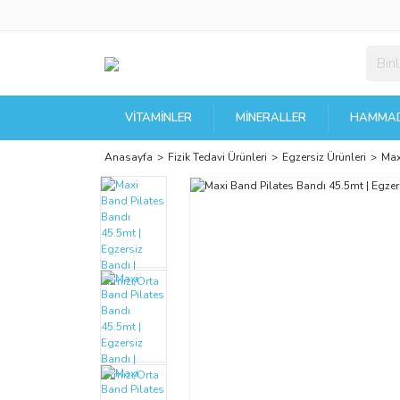
VITAMINLER
MINERALLER
HAMMAD
Anasayfa
Fizik Tedavi Ürünleri
Egzersiz Ürünleri
Max