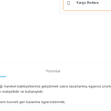
Kargo Bedava
Yorumlar
 hareket kabiliyetlerinizi geliştirmek üzere tasarlanmış egzersiz ürünler
maliyetlidir ve kullanışlıdır.
lerin kuvveti geri kazanma egzersizlerinde,