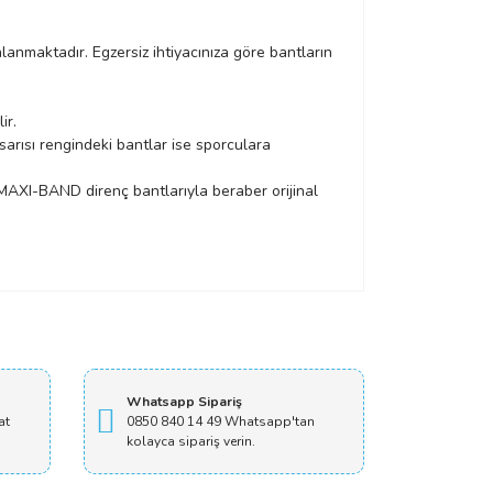
alanmaktadır. Egzersiz ihtiyacınıza göre bantların
ir.
 sarısı rengindeki bantlar ise sporculara
. MAXI-BAND direnç bantlarıyla beraber orijinal
Whatsapp Sipariş
at
0850 840 14 49 Whatsapp'tan
kolayca sipariş verin.