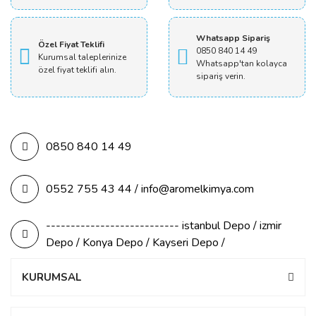
Whatsapp Sipariş
Özel Fiyat Teklifi
0850 840 14 49
Kurumsal taleplerinize
Whatsapp'tan kolayca
özel fiyat teklifi alın.
sipariş verin.
0850 840 14 49
0552 755 43 44 / info@aromelkimya.com
--------------------------- istanbul Depo / izmir
Depo / Konya Depo / Kayseri Depo /
KURUMSAL