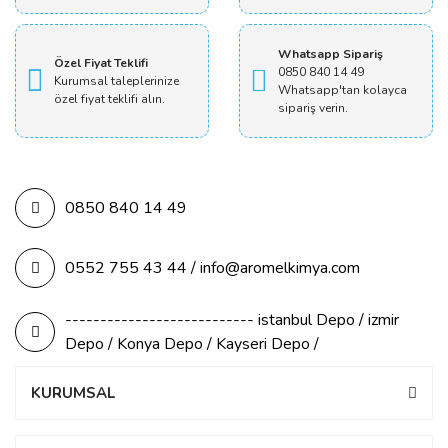
Whatsapp Sipariş
Özel Fiyat Teklifi
0850 840 14 49
Kurumsal taleplerinize
Whatsapp'tan kolayca
özel fiyat teklifi alın.
sipariş verin.
0850 840 14 49
0552 755 43 44 / info@aromelkimya.com
--------------------------- istanbul Depo / izmir
Depo / Konya Depo / Kayseri Depo /
KURUMSAL